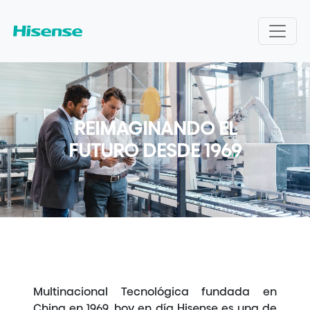
REIMAGINANDO EL
FUTURO DESDE 1969
Multinacional Tecnológica fundada en
China en 1969, hoy en día Hisense es una de