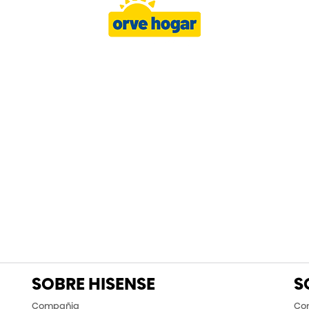
SOBRE HISENSE
S
Compañia
Con