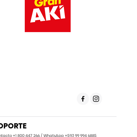
OPORTE
tacto +1 800 447 266 / WhatsApp +593 99 994 6885